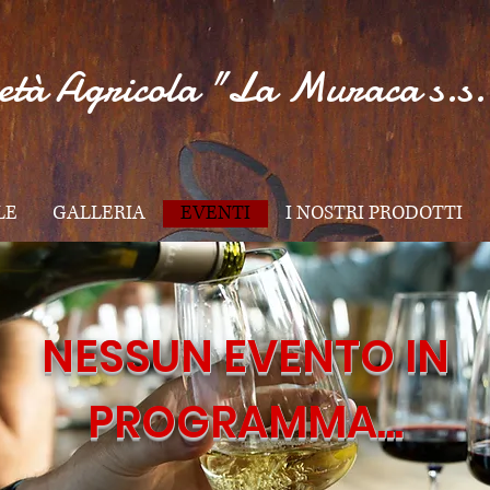
età Agricola "La Muraca s.s.
LE
GALLERIA
EVENTI
I NOSTRI PRODOTTI
NESSUN EVENTO IN
PROGRAMMA...